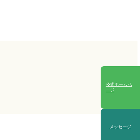
公式ホームペ
ージ
メッセージ