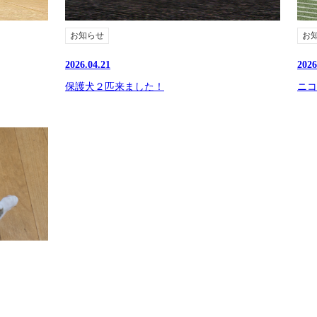
お知らせ
お
2026.04.21
2026
保護犬２匹来ました！
ニコ