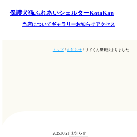
保護犬猫ふれあいシェルターKotaKan
当店について
ギャラリー
お知らせ
アクセス
トップ
/
お知らせ
/
リドくん里親決まりました
お知らせ
2025.08.21